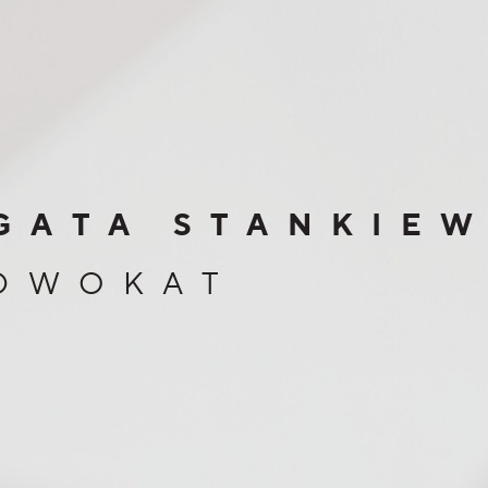
GATA STANKIEW
DWOKAT