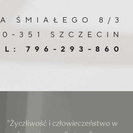
A ŚMIAŁEGO 8/3
70-351 SZCZECIN
EL: 796-293-860
"Życzliwość i człowieczeństwo w