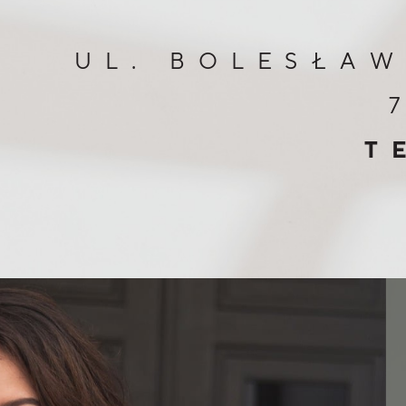
UL. BOLESŁAW
T